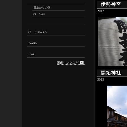
雪あかりの路
2012
桜 弘前
桜 アルバム
Profile
Link
関連リンクなど
2012